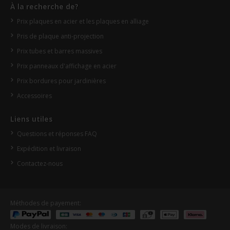
À la recherche de?
Prix plaques en acier et les plaques en alliage
Pris de plaque anti-projection
Prix tubes et barres massives
Prix panneaux d'affichage en acier
Prix bordures pour jardinières
Accessoires
Liens utiles
Questions et réponses FAQ
Expédition et livraison
Contactez-nous
Méthodes de payement:
Modes de livraison: