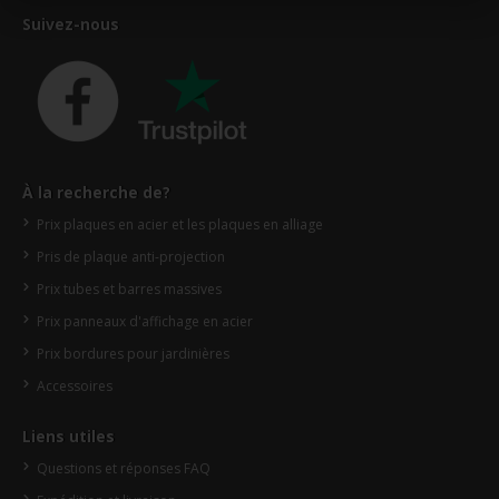
Suivez-nous
À la recherche de?
Prix plaques en acier et les plaques en alliage
Pris de plaque anti-projection
Prix tubes et barres massives
Prix panneaux d'affichage en acier
Prix bordures pour jardinières
Accessoires
Liens utiles
Questions et réponses FAQ