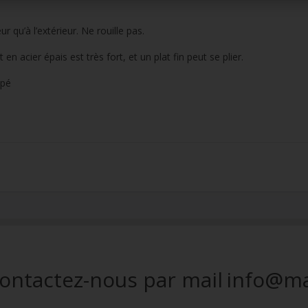
ur qu’à l’extérieur. Ne rouille pas.
en acier épais est très fort, et un plat fin peut se plier.
upé
ontactez-nous par mail
info@ma