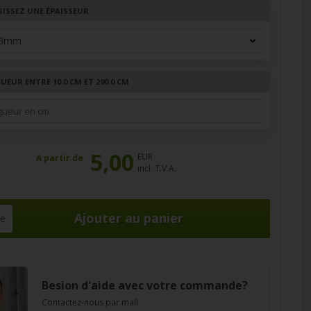
SISSEZ UNE ÉPAISSEUR
EUR ENTRE 10.0 CM ET 290.0 CM
5,00
EUR
A partir de
incl. T.V.A.
ce
Besion d'aide avec votre commande?
Contactez-nous par mail