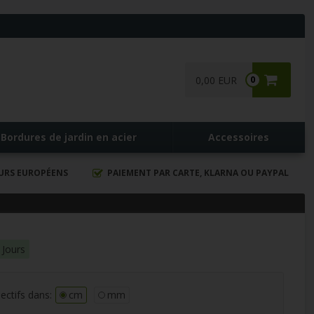
0,00 EUR
0
Bordures de jardin en acier
Accessoires
EURS EUROPÉENS
PAIEMENT PAR CARTE, KLARNA OU PAYPAL
 Jours
ectifs dans:
cm
mm