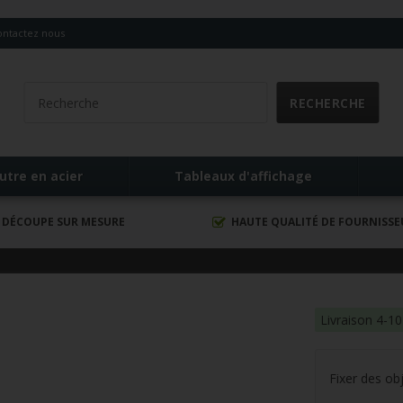
ontactez nous
utre en acier
Tableaux d'affichage
DÉCOUPE SUR MESURE
HAUTE QUALITÉ DE FOURNISS
Livraison 4-10
Fixer des obj