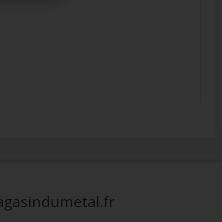
gasindumetal.fr