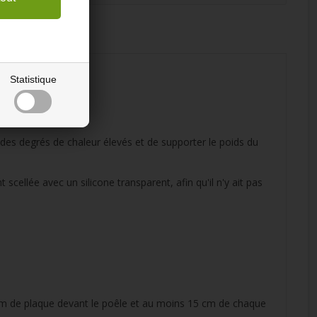
Statistique
 des degrés de chaleur élevés et de supporter le poids du
ellée avec un silicone transparent, afin qu'il n'y ait pas
30 cm de plaque devant le poêle et au moins 15 cm de chaque