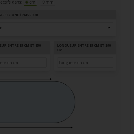
ectifs dans:
cm
mm
SISSEZ UNE ÉPAISSEUR
UR ENTRE 15 CM ET 150
LONGUEUR ENTRE 15 CM ET 290
CM