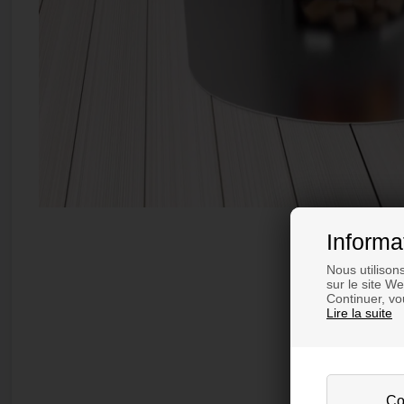
Informa
Nous utilison
sur le site W
Continuer, vou
Lire la suite