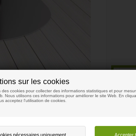
+
piè
-
tions sur les cookies
s des cookies pour collecter des informations statistiques et pour mesure
eb. Nous utilisons ces informations pour améliorer le site Web. En cliqua
s acceptez l'utilisation de cookies.