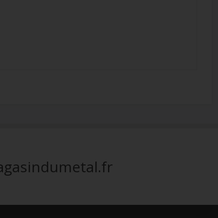
gasindumetal.fr