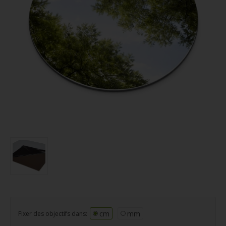
cm
mm
Fixer des objectifs dans: