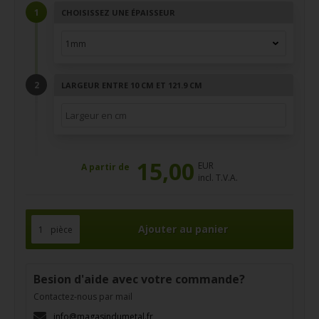
CHOISISSEZ UNE ÉPAISSEUR
LARGEUR ENTRE 10 CM ET 121.9 CM
15,00
EUR
A partir de
incl. T.V.A.
pièce
Besion d'aide avec votre commande?
Contactez-nous par mail
info@magasindumetal.fr