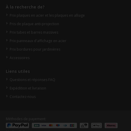
À la recherche de?
Prix plaques en acier et les plaques en alliage
Pris de plaque anti-projection
Prix tubes et barres massives
Prix panneaux d'affichage en acier
Prix bordures pour jardinières
Accessoires
Liens utiles
Questions et réponses FAQ
Expédition et livraison
Contactez-nous
Méthodes de payement: