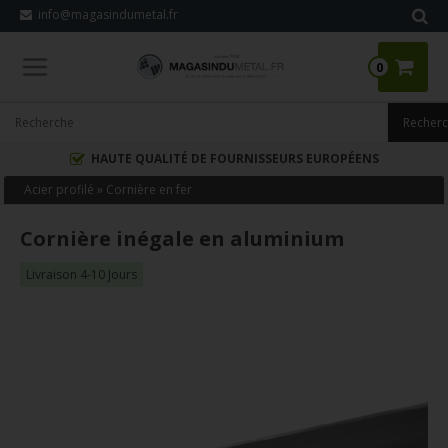
info@magasindumetal.fr
0
HAUTE QUALITÉ DE FOURNISSEURS EUROPÉENS
Acier profilé
»
Cornière en fer
Cornière inégale en aluminium
Livraison 4-10 Jours