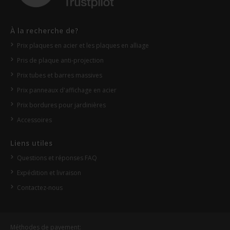
À la recherche de?
Prix plaques en acier et les plaques en alliage
Pris de plaque anti-projection
Prix tubes et barres massives
Prix panneaux d'affichage en acier
Prix bordures pour jardinières
Accessoires
Liens utiles
Questions et réponses FAQ
Expédition et livraison
Contactez-nous
Méthodes de payement: