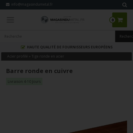
info@magasindumetal.fr
0
HAUTE QUALITÉ DE FOURNISSEURS EUROPÉENS
Acier profilé
»
Tige ronde en acier
Barre ronde en cuivre
Livraison 4-10 Jours