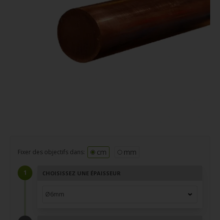
cm
mm
Fixer des objectifs dans:
CHOISISSEZ UNE ÉPAISSEUR