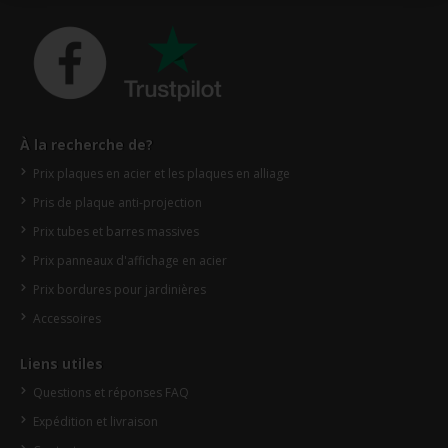
À la recherche de?
Prix plaques en acier et les plaques en alliage
Pris de plaque anti-projection
Prix tubes et barres massives
Prix panneaux d'affichage en acier
Prix bordures pour jardinières
Accessoires
Liens utiles
Questions et réponses FAQ
Expédition et livraison