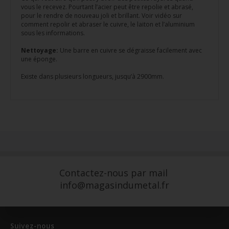
vous le recevez. Pourtant l’acier peut être repolie et abrasé,
pour le rendre de nouveau joli et brillant. Voir vidéo sur
comment repolir et abraser le cuivre, le laiton et l’aluminium
sous les informations.
Nettoyage:
Une barre en cuivre se dégraisse facilement avec
une éponge.
Existe dans plusieurs longueurs, jusqu’à 2900mm.
Contactez-nous par mail
info@magasindumetal.fr
Suivez-nous